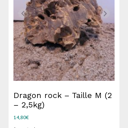
Dragon rock – Taille M (2
– 2,5kg)
14,80
€