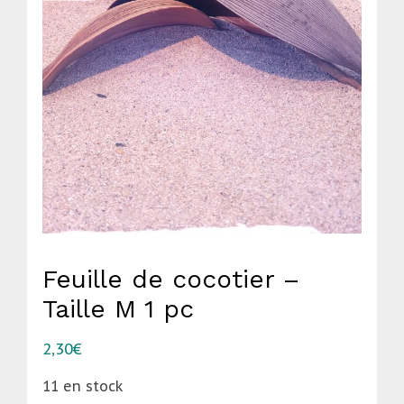
Feuille de cocotier –
Taille M 1 pc
2,30
€
11 en stock