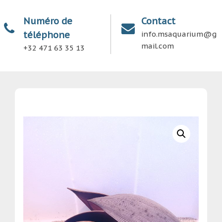
Numéro de
Contact
téléphone
info.msaquarium@g
mail.com
+32 471 63 35 13