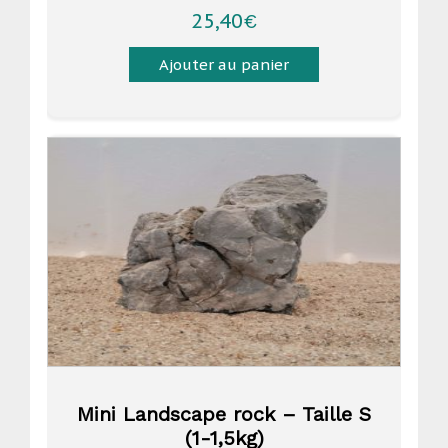
25,40
€
Ajouter au panier
Mini Landscape rock – Taille S
(1-1,5kg)