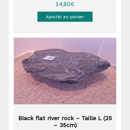
14,80
€
Ajouter au panier
Black flat river rock – Taille L (25
– 35cm)