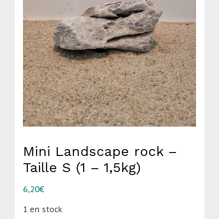
Mini Landscape rock –
Taille S (1 – 1,5kg)
6,20
€
1 en stock