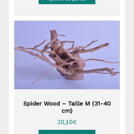
Spider Wood – Taille M (31-40
cm)
20,10
€