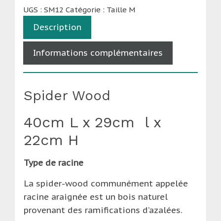
UGS :
SM12
Catégorie :
Taille M
Description
Informations complémentaires
Spider Wood
40cm L x 29cm l x
22cm H
Type de racine
La spider-wood communément appelée
racine araignée est un bois naturel
provenant des ramifications d’azalées.