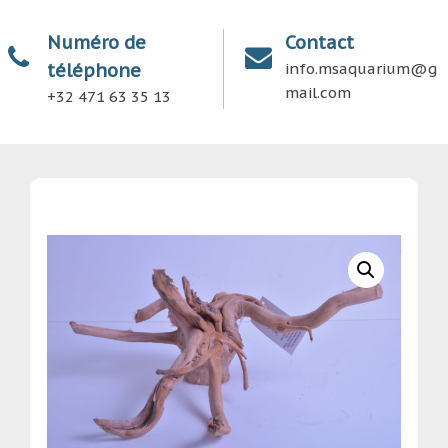
Numéro de
Contact
téléphone
info.msaquarium@g
mail.com
+32 471 63 35 13