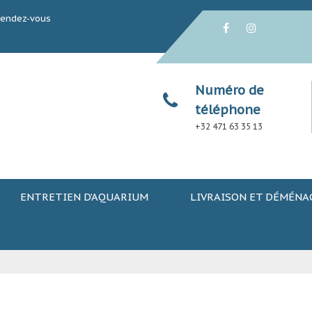
rendez-vous
Numéro de
téléphone
+32 471 63 35 13
ENTRETIEN D’AQUARIUM
LIVRAISON ET DÉMÉN