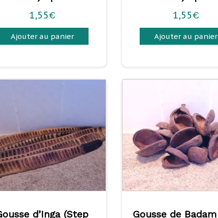
1,55
1,55
€
€
Ajouter au panier
Ajouter au panier
Gousse d’Inga (Step
Gousse de Badam 