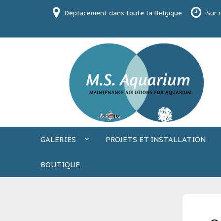
Skip
Déplacement dans toute la Belgique
Sur 
to
content
GALERIES
PROJETS ET INSTALLATION
BOUTIQUE