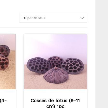
(4-
Cosses de lotus (9-11
cm) 1pc