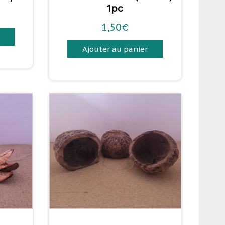
1pc
1,50
€
Ajouter au panier