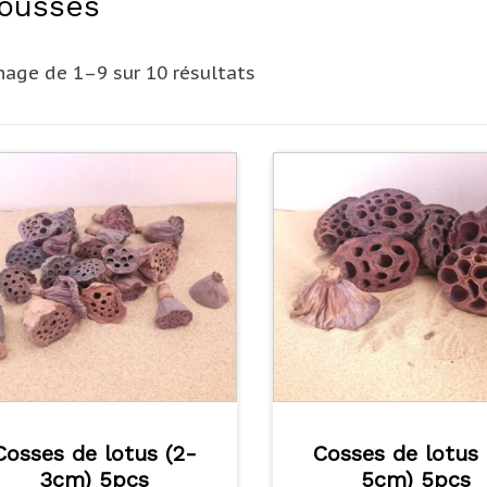
ousses
hage de 1–9 sur 10 résultats
Cosses de lotus (2-
Cosses de lotus 
3cm) 5pcs
5cm) 5pcs