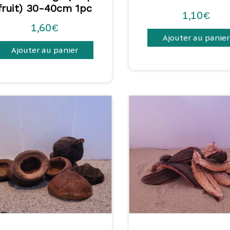
fruit) 30-40cm 1pc
1,10
€
1,60
€
Ajouter au panier
Ajouter au panier