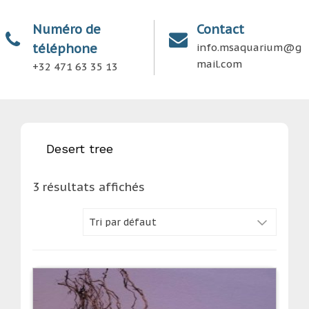
Numéro de
Contact
téléphone
info.msaquarium@g
mail.com
+32 471 63 35 13
Desert tree
3 résultats affichés