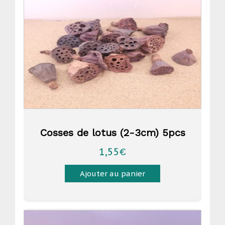
Cosses de lotus (2-3cm) 5pcs
1,55
€
Ajouter au panier