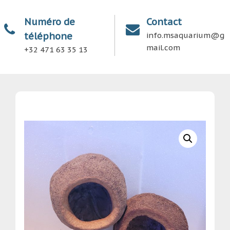
Numéro de
Contact
téléphone
info.msaquarium@g
mail.com
+32 471 63 35 13