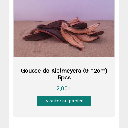
Gousse de Kielmeyera (9-12cm)
5pcs
2,00
€
Ajouter au panier