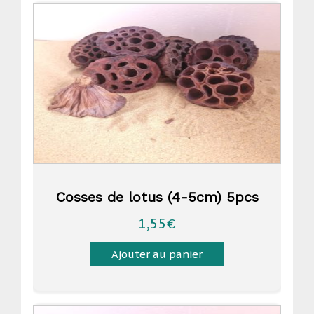
Cosses de lotus (4-5cm) 5pcs
1,55
€
Ajouter au panier