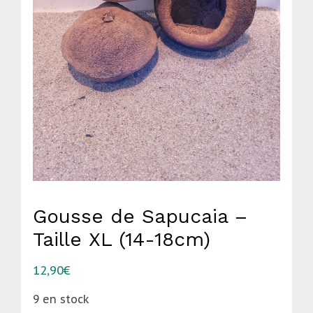
Gousse de Sapucaia –
Taille XL (14-18cm)
12,90
€
9 en stock